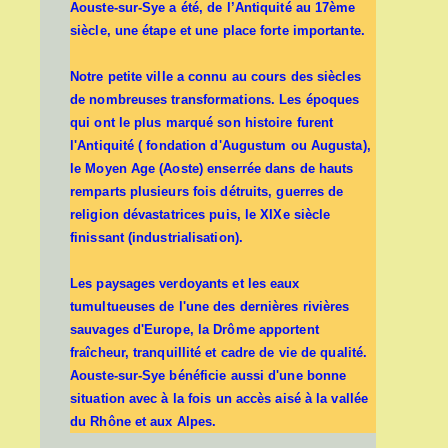
Aouste-sur-Sye a été, de l’Antiquité au 17ème
siècle, une étape et une place forte importante.
Notre petite ville a connu au cours des siècles
de nombreuses transformations. Les époques
qui ont le plus marqué son histoire furent
l'Antiquité ( fondation d'Augustum ou Augusta),
le Moyen Age (Aoste) enserrée dans de hauts
remparts plusieurs fois détruits, guerres de
religion dévastatrices puis, le XIXe siècle
finissant (industrialisation).
Les paysages verdoyants et les eaux
tumultueuses de l'une des dernières rivières
sauvages d'Europe, la Drôme apportent
fraîcheur, tranquillité et cadre de vie de qualité.
Aouste-sur-Sye bénéficie aussi d'une bonne
situation avec à la fois un accès aisé à la vallée
du Rhône et aux Alpes.