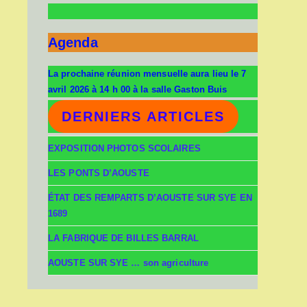
Agenda
La prochaine réunion mensuelle aura lieu le 7
avril 2026 à 14 h 00 à la salle Gaston Buis
DERNIERS ARTICLES
EXPOSITION PHOTOS SCOLAIRES
LES PONTS D’AOUSTE
stois
ÉTAT DES REMPARTS D’AOUSTE SUR SYE EN
aoustois@orange.fr
1689
LA FABRIQUE DE BILLES BARRAL
AOUSTE SUR SYE … son agriculture