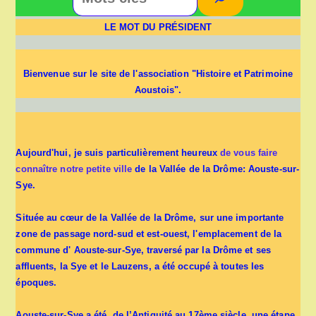
LE MOT DU PRÉSIDENT
Bienvenue sur le site de l'association "Histoire et Patrimoine
Aoustois".
Aujourd'hui, je suis particulièrement heureux
de vous faire
connaître notre petite ville
de la Vallée de la Drôme: Aouste-sur-
Sye.
Située au cœur de la Vallée de la Drôme, sur une importante
zone de passage nord-sud et est-ouest, l'emplacement de la
commune d' Aouste-sur-Sye, traversé par la Drôme et ses
affluents, la Sye et le Lauzens, a été occupé à toutes les
époques.
Aouste-sur-Sye a été, de l’Antiquité au 17ème siècle, une étape