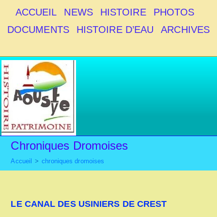
Skip
ACCUEIL
NEWS
HISTOIRE
PHOTOS
to
DOCUMENTS
HISTOIRE D’EAU
ARCHIVES
content
Chroniques Dromoises
Accueil
>
chroniques dromoises
LE CANAL DES USINIERS DE CREST