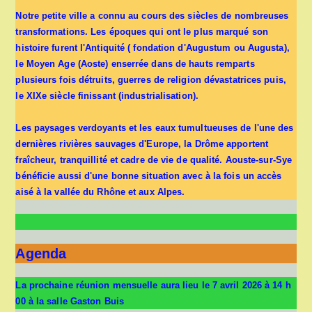
Notre petite ville a connu au cours des siècles de nombreuses
transformations. Les époques qui ont le plus marqué son
histoire furent l'Antiquité ( fondation d'Augustum ou Augusta),
le Moyen Age (Aoste) enserrée dans de hauts remparts
plusieurs fois détruits, guerres de religion dévastatrices puis,
le XIXe siècle finissant (industrialisation).
Les paysages verdoyants et les eaux tumultueuses de l'une des
dernières rivières sauvages d'Europe, la Drôme apportent
fraîcheur, tranquillité et cadre de vie de qualité. Aouste-sur-Sye
bénéficie aussi d'une bonne situation avec à la fois un accès
aisé à la vallée du Rhône et aux Alpes.
Agenda
La prochaine réunion mensuelle aura lieu le 7 avril 2026 à 14 h
00 à la salle Gaston Buis