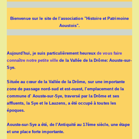
Bienvenue sur le site de l'association "Histoire et Patrimoine
Aoustois".
Aujourd'hui, je suis particulièrement heureux
de vous faire
connaître notre petite ville
de la Vallée de la Drôme: Aouste-sur-
Sye.
Située au cœur de la Vallée de la Drôme, sur une importante
zone de passage nord-sud et est-ouest, l'emplacement de la
commune d' Aouste-sur-Sye, traversé par la Drôme et ses
affluents, la Sye et le Lauzens, a été occupé à toutes les
époques.
Aouste-sur-Sye a été, de l’Antiquité au 17ème siècle, une étape
et une place forte importante.