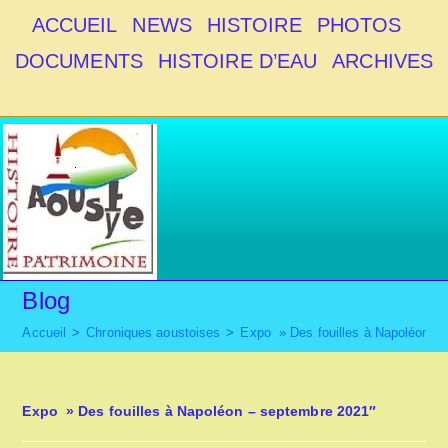
Skip
ACCUEIL
NEWS
HISTOIRE
PHOTOS
to
DOCUMENTS
HISTOIRE D’EAU
ARCHIVES
content
Blog
Accueil
>
Chroniques aoustoises
>
Expo » Des fouilles à Napoléon –
Expo » Des fouilles à Napoléon – septembre 2021″