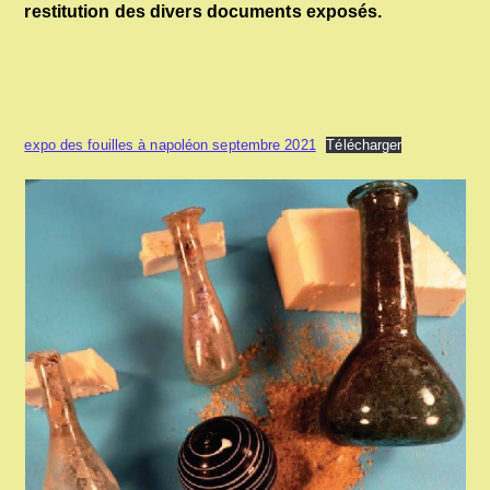
restitution des divers documents exposés.
expo des fouilles à napoléon septembre 2021
Télécharger