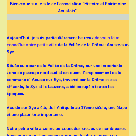
Bienvenue sur le site de l'association "Histoire et Patrimoine
Aoustois".
Aujourd'hui, je suis particulièrement heureux
de vous faire
connaître notre petite ville
de la Vallée de la Drôme: Aouste-sur-
Sye.
Située au cœur de la Vallée de la Drôme, sur une importante
zone de passage nord-sud et est-ouest, l'emplacement de la
commune d' Aouste-sur-Sye, traversé par la Drôme et ses
affluents, la Sye et le Lauzens, a été occupé à toutes les
époques.
Aouste-sur-Sye a été, de l’Antiquité au 17ème siècle, une étape
et une place forte importante.
Notre petite ville a connu au cours des siècles de nombreuses
transformations. Les époques qui ont le plus marqué son