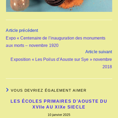
Read
Article précédent
more
Expo « Centenaire de l’inauguration des monuments
articles
aux morts – novembre 1920
Article suivant
Exposition « Les Poilus d’Aouste sur Sye » novembre
2018
VOUS DEVRIEZ ÉGALEMENT AIMER
LES ÉCOLES PRIMAIRES D’AOUSTE DU
XVIIe AU XIXe SIECLE
10 janvier 2025