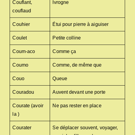
Couflant,
Ivrogne
couflaud
Couhier
Étui pour pierre à aiguiser
Coulet
Petite colline
Coum-aco
Comme ça
Coumo
Comme, de même que
Couo
Queue
Couradou
Auvent devant une porte
Courate (avoir
Ne pas rester en place
la )
Courater
Se déplacer souvent, voyager,