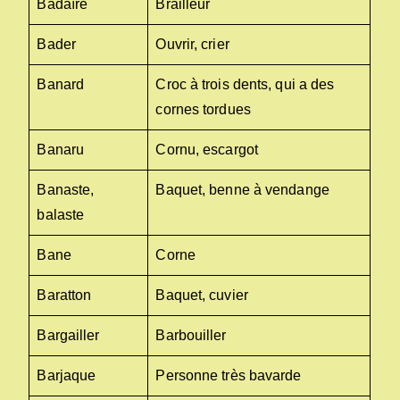
Badaïre
Brailleur
Bader
Ouvrir, crier
Banard
Croc à trois dents, qui a des
cornes tordues
Banaru
Cornu, escargot
Banaste,
Baquet, benne à vendange
balaste
Bane
Corne
Baratton
Baquet, cuvier
Bargailler
Barbouiller
Barjaque
Personne très bavarde