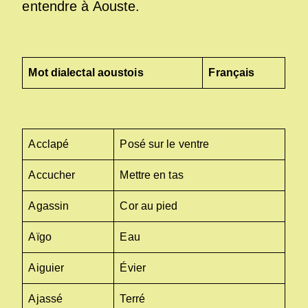
entendre à Aouste.
Mot dialectal aoustois
Français
Acclapé
Posé sur le ventre
Accucher
Mettre en tas
Agassin
Cor au pied
Aïgo
Eau
Aiguier
Évier
Ajassé
Terré