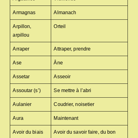
Armagnas
Almanach
Arpillon,
Orteil
arpillou
Arraper
Attraper, prendre
Ase
Âne
Assetar
Asseoir
Assoutar (s’)
Se mettre à l’abri
Aulanier
Coudrier, noisetier
Aura
Maintenant
Avoir du biais
Avoir du savoir faire, du bon