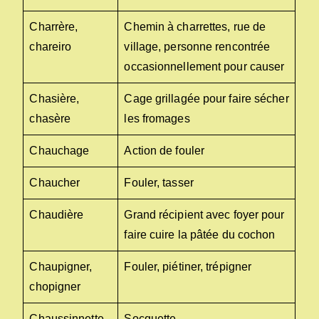
Charrère,
Chemin à charrettes, rue de
chareiro
village, personne rencontrée
occasionnellement pour causer
Chasière,
Cage grillagée pour faire sécher
chasère
les fromages
Chauchage
Action de fouler
Chaucher
Fouler, tasser
Chaudière
Grand récipient avec foyer pour
faire cuire la pâtée du cochon
Chaupigner,
Fouler, piétiner, trépigner
chopigner
Chaussinnette
Socquette