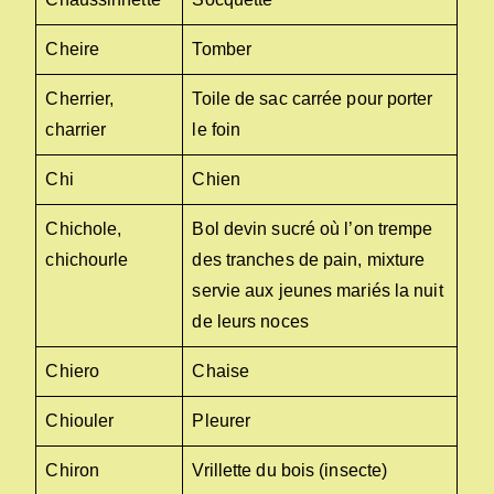
Cheire
Tomber
Cherrier,
Toile de sac carrée pour porter
charrier
le foin
Chi
Chien
Chichole,
Bol devin sucré où l’on trempe
chichourle
des tranches de pain, mixture
servie aux jeunes mariés la nuit
de leurs noces
Chiero
Chaise
Chiouler
Pleurer
Chiron
Vrillette du bois (insecte)