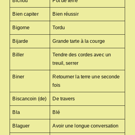
Bichou
Pot de terre
Bien capiter
Bien réussir
Bigorne
Tordu
Bijarde
Grande tarte à la courge
Biller
Tendre des cordes avec un
treuil, serrer
Biner
Retourner la terre une seconde
fois
Biscancoin (de)
De travers
Bla
Blé
Blaguer
Avoir une longue conversation