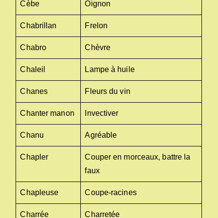
Cèbe
Oignon
Chabrillan
Frelon
Chabro
Chèvre
Chaleil
Lampe à huile
Chanes
Fleurs du vin
Chanter manon
Invectiver
Chanu
Agréable
Chapler
Couper en morceaux, battre la
faux
Chapleuse
Coupe-racines
Charrée
Charretée