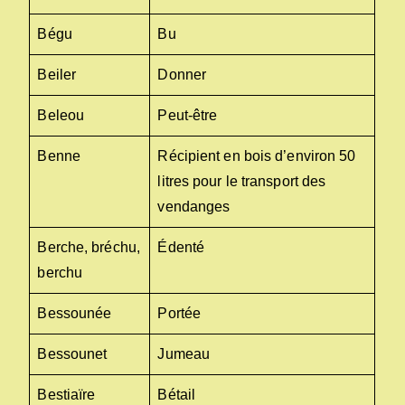
Bégu
Bu
Beiler
Donner
Beleou
Peut-être
Benne
Récipient en bois d’environ 50
litres pour le transport des
vendanges
Berche, bréchu,
Édenté
berchu
Bessounée
Portée
Bessounet
Jumeau
Bestiaïre
Bétail