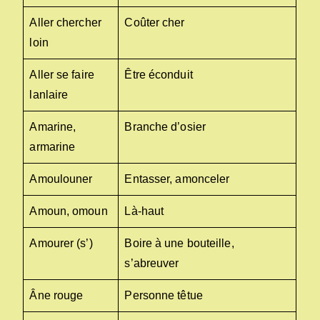
Aller chercher
Coûter cher
loin
Aller se faire
Être éconduit
lanlaire
Amarine,
Branche d’osier
armarine
Amoulouner
Entasser, amonceler
Amoun, omoun
Là-haut
Amourer (s’)
Boire à une bouteille,
s’abreuver
Âne rouge
Personne têtue