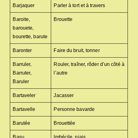
Barjaquer
Parler à tort et à travers
Baroite,
Brouette
barouete,
bourette, barute
Baronter
Faire du bruit, tonner
Barruler,
Rouler, traîner, rôder d’un côté à
Barruter,
l’autre
Baruler
Bartaveler
Jacasser
Bartavelle
Personne bavarde
Barutée
Brouettée
Basu
Imbécile, niais