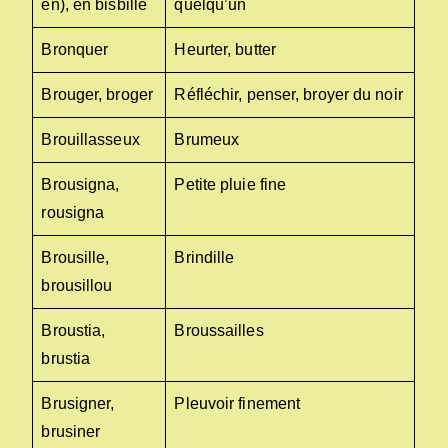
en), en bisbille
quelqu’un
Bronquer
Heurter, butter
Brouger, broger
Réfléchir, penser, broyer du noir
Brouillasseux
Brumeux
Brousigna,
Petite pluie fine
rousigna
Brousille,
Brindille
brousillou
Broustia,
Broussailles
brustia
Brusigner,
Pleuvoir finement
brusiner