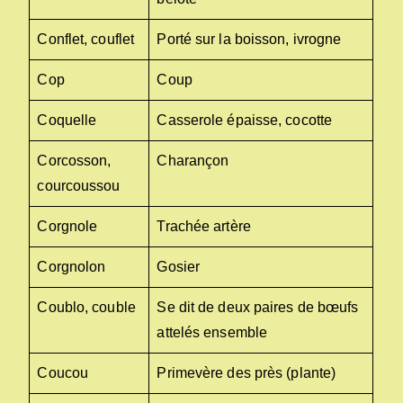
Conflet, couflet
Porté sur la boisson, ivrogne
Cop
Coup
Coquelle
Casserole épaisse, cocotte
Corcosson,
Charançon
courcoussou
Corgnole
Trachée artère
Corgnolon
Gosier
Coublo, couble
Se dit de deux paires de bœufs
attelés ensemble
Coucou
Primevère des près (plante)