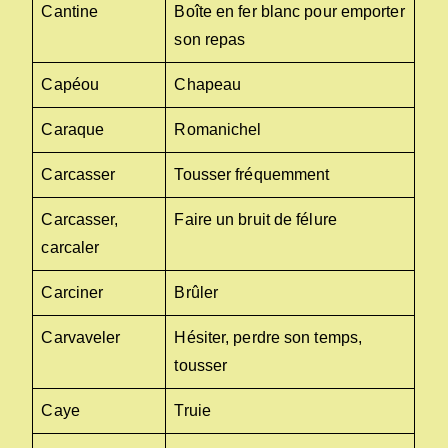
Cantine
Boîte en fer blanc pour emporter
son repas
Capéou
Chapeau
Caraque
Romanichel
Carcasser
Tousser fréquemment
Carcasser,
Faire un bruit de félure
carcaler
Carciner
Brûler
Carvaveler
Hésiter, perdre son temps,
tousser
Caye
Truie