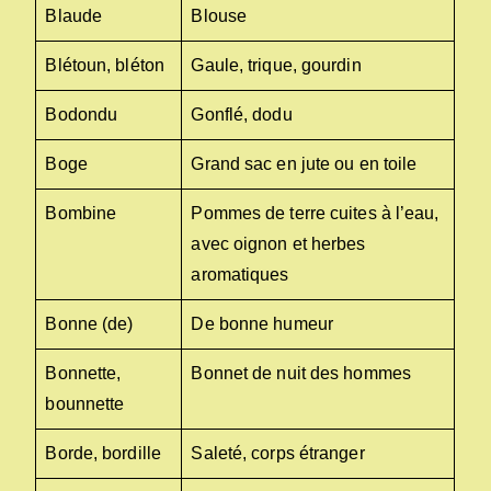
Blaude
Blouse
Blétoun, bléton
Gaule, trique, gourdin
Bodondu
Gonflé, dodu
Boge
Grand sac en jute ou en toile
Bombine
Pommes de terre cuites à l’eau,
avec oignon et herbes
aromatiques
Bonne (de)
De bonne humeur
Bonnette,
Bonnet de nuit des hommes
bounnette
Borde, bordille
Saleté, corps étranger