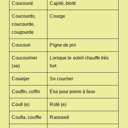
Coucouné
Cajolé, blotti
Coucourdo,
Courge
coucourde,
cougourde
Coucouri
Pigne de pin
Coucouriner
Lorsque le soleil chauffe très
(se)
fort
Coueijer
Se coucher
Couffin, coffin
Étui pour pierre à faux
Coufi (e)
Ridé (e)
Coufla, couffle
Rassasié