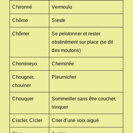
Chironné
Vermoulu
Chôme
Sieste
Chômer
Se pelotonner et rester
obstinément sur place (se dit
des moutons)
Chomineyo
Cheminée
Chougner,
Pleurnicher
chouiner
Chouquer
Sommeiller sans être coucher,
trinquer
Ciscler, Cicler
Crier d’une voix aiguë