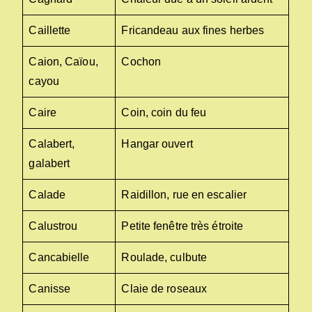
Caillette
Fricandeau aux fines herbes
Caion, Caïou,
Cochon
cayou
Caire
Coin, coin du feu
Calabert,
Hangar ouvert
galabert
Calade
Raidillon, rue en escalier
Calustrou
Petite fenêtre très étroite
Cancabielle
Roulade, culbute
Canisse
Claie de roseaux