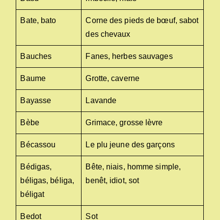
Bate, bato
Corne des pieds de bœuf, sabot
des chevaux
Bauches
Fanes, herbes sauvages
Baume
Grotte, caverne
Bayasse
Lavande
Bèbe
Grimace, grosse lèvre
Bécassou
Le plu jeune des garçons
Bédigas,
Bête, niais, homme simple,
béligas, béliga,
benêt, idiot, sot
béligat
Bedot
Sot