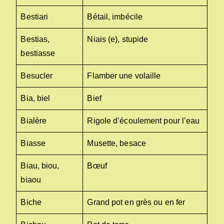
Bestiari
Bétail, imbécile
Bestias,
Niais (e), stupide
bestiasse
Besucler
Flamber une volaille
Bia, biel
Bief
Bialère
Rigole d’écoulement pour l’eau
Biasse
Musette, besace
Biau, biou,
Bœuf
biaou
Biche
Grand pot en grès ou en fer