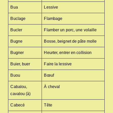
Bua
Lessive
Buclage
Flambage
Bucler
Flamber un porc, une volaille
Bugne
Bosse, beignet de pâte molle
Bugner
Heurter, entrer en collision
Buier, buer
Faire la lessive
Buou
Bœuf
Cabalou,
À cheval
cavalou (à)
Cabecé
Tête