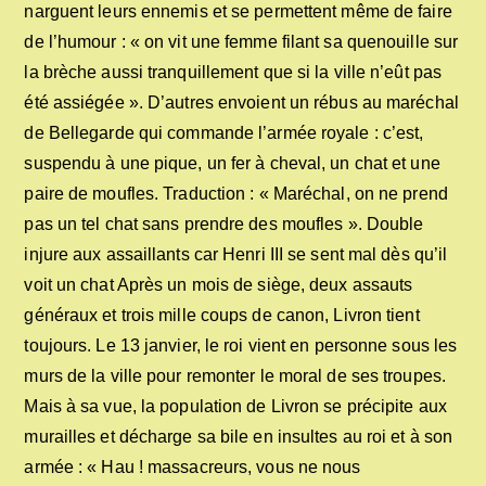
narguent leurs ennemis et se permettent même de faire
de l’humour : « on vit une femme filant sa quenouille sur
la brèche aussi tranquillement que si la ville n’eût pas
été assiégée ». D’autres envoient un rébus au maréchal
de Bellegarde qui commande l’armée royale : c’est,
suspendu à une pique, un fer à cheval, un chat et une
paire de moufles. Traduction : « Maréchal, on ne prend
pas un tel chat sans prendre des moufles ». Double
injure aux assaillants car Henri III se sent mal dès qu’il
voit un chat Après un mois de siège, deux assauts
généraux et trois mille coups de canon, Livron tient
toujours. Le 13 janvier, le roi vient en personne sous les
murs de la ville pour remonter le moral de ses troupes.
Mais à sa vue, la population de Livron se précipite aux
murailles et décharge sa bile en insultes au roi et à son
armée : « Hau ! massacreurs, vous ne nous