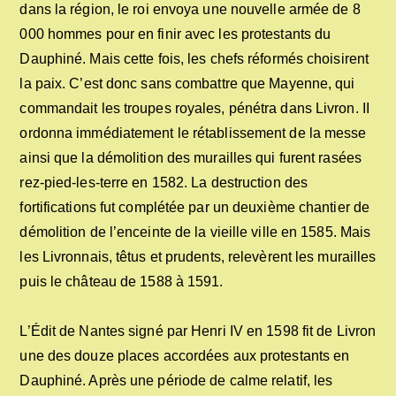
dans la région, le roi envoya une nouvelle armée de 8
000 hommes pour en finir avec les protestants du
Dauphiné. Mais cette fois, les chefs réformés choisirent
la paix. C’est donc sans combattre que Mayenne, qui
commandait les troupes royales, pénétra dans Livron. II
ordonna immédiatement le rétablissement de la messe
ainsi que la démolition des murailles qui furent rasées
rez-pied-les-terre en 1582. La destruction des
fortifications fut complétée par un deuxième chantier de
démolition de l’enceinte de la vieille ville en 1585. Mais
les Livronnais, têtus et prudents, relevèrent les murailles
puis le château de 1588 à 1591.
L’Édit de Nantes signé par Henri IV en 1598 fit de Livron
une des douze places accordées aux protestants en
Dauphiné. Après une période de calme relatif, les