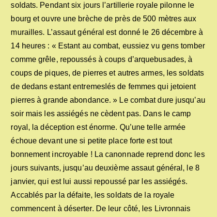
soldats. Pendant six jours l’artillerie royale pilonne le
bourg et ouvre une brèche de près de 500 mètres aux
murailles. L’assaut général est donné le 26 décembre à
14 heures : « Estant au combat, eussiez vu gens tomber
comme grêle, repoussés à coups d’arquebusades, à
coups de piques, de pierres et autres armes, les soldats
de dedans estant entremeslés de femmes qui jetoient
pierres à grande abondance. » Le combat dure jusqu’au
soir mais les assiégés ne cèdent pas. Dans le camp
royal, la déception est énorme. Qu’une telle armée
échoue devant une si petite place forte est tout
bonnement incroyable ! La canonnade reprend donc les
jours suivants, jusqu’au deuxième assaut général, le 8
janvier, qui est lui aussi repoussé par les assiégés.
Accablés par la défaite, les soldats de la royale
commencent à déserter. De leur côté, les Livronnais