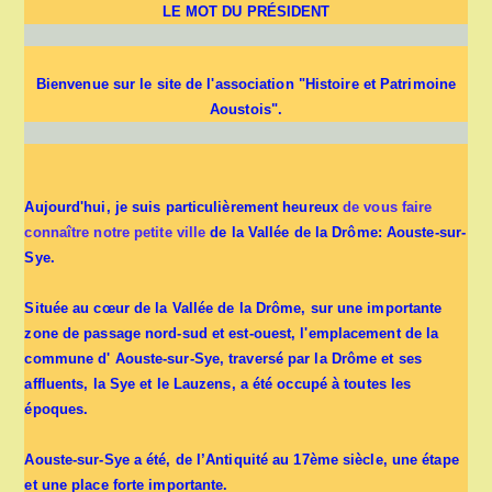
LE MOT DU PRÉSIDENT
Bienvenue sur le site de l'association "Histoire et Patrimoine
Aoustois".
Aujourd'hui, je suis particulièrement heureux
de vous faire
connaître notre petite ville
de la Vallée de la Drôme: Aouste-sur-
Sye.
Située au cœur de la Vallée de la Drôme, sur une importante
zone de passage nord-sud et est-ouest, l'emplacement de la
commune d' Aouste-sur-Sye, traversé par la Drôme et ses
affluents, la Sye et le Lauzens, a été occupé à toutes les
époques.
Aouste-sur-Sye a été, de l’Antiquité au 17ème siècle, une étape
et une place forte importante.