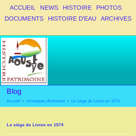
Skip
ACCUEIL
NEWS
HISTOIRE
PHOTOS
to
DOCUMENTS
HISTOIRE D’EAU
ARCHIVES
content
Blog
Accueil
>
chroniques dromoises
>
Le siège de Livron en 1574
Le siège de Livron en 1574