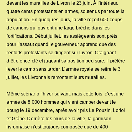
devant les murailles de Livron le 23 juin. À l’intérieur,
quatre cents protestants en armes, soutenus par toute la
population. En quelques jours, la ville reçoit 600 coups
de canons qui ouvrent une large brèche dans les
fortifications. Début juillet, les assiégeants sont prêts
pour l’assaut quand le gouverneur apprend que des
renforts protestants se dirigent sur Livron. Craignant
d’être encerclé et jugeant sa position peu sûre, il préfère
lever le camp sans tarder. L’armée royale se retire le 3
juillet, les Livronnais remontent leurs murailles.
Même scénario l’hiver suivant, mais cette fois, c’est une
armée de 8 000 hommes qui vient camper devant le
bourg le 19 décembre, après avoir pris Le Pouzin, Loriol
et Grâne. Derrière les murs de la ville, la garnison
livronnaise n’est toujours composée que de 400