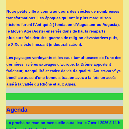
Notre petite ville a connu au cours des siècles de nombreuses
transformations. Les époques qui ont le plus marqué son
histoire furent l'Antiquité ( fondation d'Augustum ou Augusta),
le Moyen Age (Aoste) enserrée dans de hauts remparts
plusieurs fois détruits, guerres de religion dévastatrices puis,
le XIXe siècle finissant (industrialisation).
Les paysages verdoyants et les eaux tumultueuses de l'une des
dernières rivières sauvages d'Europe, la Drôme apportent
fraîcheur, tranquillité et cadre de vie de qualité. Aouste-sur-Sye
bénéficie aussi d'une bonne situation avec à la fois un accès
aisé à la vallée du Rhône et aux Alpes.
Agenda
La prochaine réunion mensuelle aura lieu le 7 avril 2026 à 14 h