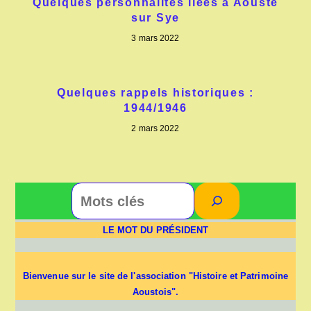
Quelques personnalités liées à Aouste
sur Sye
3 mars 2022
Quelques rappels historiques :
1944/1946
2 mars 2022
LE MOT DU PRÉSIDENT
Bienvenue sur le site de l'association "Histoire et Patrimoine
Aoustois".