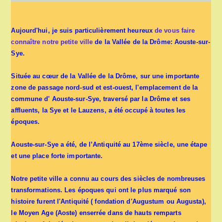
Aujourd'hui, je suis particulièrement heureux
de vous faire
connaître notre petite ville
de la Vallée de la Drôme: Aouste-sur-
Sye.
Située au cœur de la Vallée de la Drôme, sur une importante
zone de passage nord-sud et est-ouest, l'emplacement de la
commune d' Aouste-sur-Sye, traversé par la Drôme et ses
affluents, la Sye et le Lauzens, a été occupé à toutes les
époques.
Aouste-sur-Sye a été, de l’Antiquité au 17ème siècle, une étape
et une place forte importante.
Notre petite ville a connu au cours des siècles de nombreuses
transformations. Les époques qui ont le plus marqué son
histoire furent l'Antiquité ( fondation d'Augustum ou Augusta),
le Moyen Age (Aoste) enserrée dans de hauts remparts