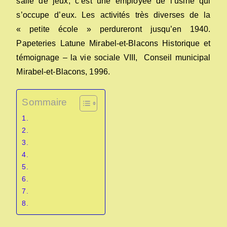
salle de jeux, c’est une employée de l’usine qui
s’occupe d’eux. Les activités très diverses de la
« petite école » perdureront jusqu’en 1940.
Papeteries Latune Mirabel-et-Blacons Historique et
témoignage – la vie sociale VIII, Conseil municipal
Mirabel-et-Blacons, 1996.
Sommaire