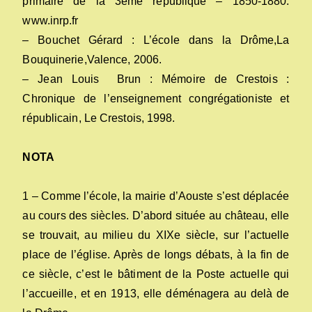
primaire de la 3ème république – 1850-1880.
www.inrp.fr
– Bouchet Gérard : L’école dans la Drôme,La
Bouquinerie,Valence, 2006.
– Jean Louis Brun : Mémoire de Crestois :
Chronique de l’enseignement congrégationiste et
républicain, Le Crestois, 1998.
NOTA
1 – Comme l’école, la mairie d’Aouste s’est déplacée
au cours des siècles. D’abord située au château, elle
se trouvait, au milieu du XIXe siècle, sur l’actuelle
place de l’église. Après de longs débats, à la fin de
ce siècle, c’est le bâtiment de la Poste actuelle qui
l’accueille, et en 1913, elle déménagera au delà de