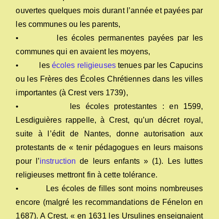
ouvertes quelques mois durant l’année et payées par
les communes ou les parents,
• les écoles permanentes payées par les
communes qui en avaient les moyens,
• les
écoles religieuses
tenues par les Capucins
ou les Frères des Écoles Chrétiennes dans les villes
importantes (à Crest vers 1739),
• les écoles protestantes : en 1599,
Lesdiguières rappelle, à Crest, qu’un décret royal,
suite à l’édit de Nantes, donne autorisation aux
protestants de « tenir pédagogues en leurs maisons
pour l’
instruction
de leurs enfants » (1). Les luttes
religieuses mettront fin à cette tolérance.
• Les écoles de filles sont moins nombreuses
encore (malgré les recommandations de Fénelon en
1687). A Crest, « en 1631 les Ursulines enseignaient