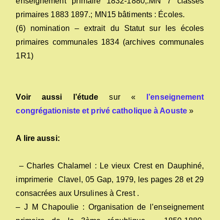
enseignement primaire 1832-1880;.MN 7 classes
primaires 1883 1897.; MN15 bâtiments : Écoles.
(6) nomination – extrait du Statut sur les écoles
primaires communales 1834 (archives communales
1R1)
Voir aussi l’étude
sur «
l’enseignement
congrégationiste et privé catholique à Aouste
»
A lire aussi:
– Charles Chalamel : Le vieux Crest en Dauphiné,
imprimerie Clavel, 05 Gap, 1979, les pages 28 et 29
consacrées aux Ursulines à Crest .
– J M Chapoulie : Organisation de l’enseignement