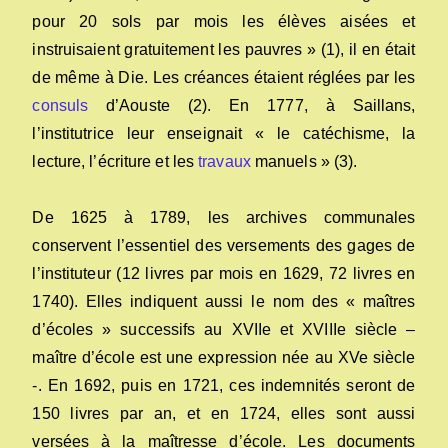
pour 20 sols par mois les élèves aisées et
instruisaient gratuitement les pauvres » (1), il en était
de même à Die. Les créances étaient réglées par les
consuls
d’Aouste (2). En 1777, à Saillans,
l’institutrice leur enseignait « le catéchisme, la
lecture, l’écriture et les
travaux
manuels » (3).
De 1625 à 1789, les archives communales
conservent l’essentiel des versements des gages de
l’instituteur (12 livres par mois en 1629, 72 livres en
1740). Elles indiquent aussi le nom des « maîtres
d’écoles » successifs au XVIIe et XVIIIe siècle –
maître d’école est une expression née au XVe siècle
-. En 1692, puis en 1721, ces indemnités seront de
150 livres par an, et en 1724, elles sont aussi
versées à la maîtresse d’école. Les documents