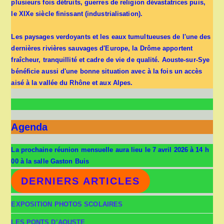
plusieurs fois détruits, guerres de religion dévastatrices puis,
le XIXe siècle finissant (industrialisation).
Les paysages verdoyants et les eaux tumultueuses de l'une des
dernières rivières sauvages d'Europe, la Drôme apportent
fraîcheur, tranquillité et cadre de vie de qualité. Aouste-sur-Sye
bénéficie aussi d'une bonne situation avec à la fois un accès
aisé à la vallée du Rhône et aux Alpes.
Agenda
La prochaine réunion mensuelle aura lieu le 7 avril 2026 à 14 h
00 à la salle Gaston Buis
DERNIERS ARTICLES
EXPOSITION PHOTOS SCOLAIRES
LES PONTS D’AOUSTE