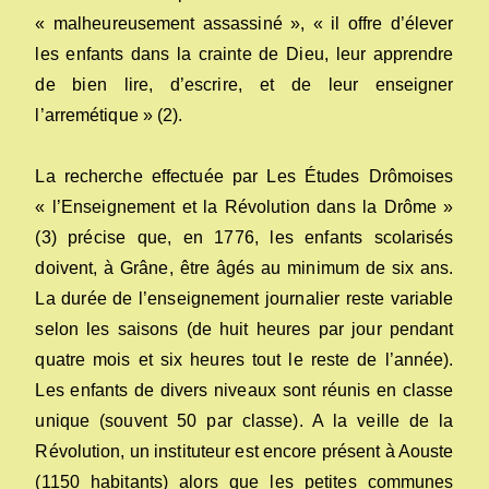
« malheureusement assassiné », « il offre d’élever
les enfants dans la crainte de Dieu, leur apprendre
de bien lire, d’escrire, et de leur enseigner
l’arremétique » (2).
La recherche effectuée par Les Études Drômoises
« l’Enseignement et la Révolution dans la Drôme »
(3) précise que, en 1776, les enfants scolarisés
doivent, à Grâne, être âgés au minimum de six ans.
La durée de l’enseignement journalier reste variable
selon les saisons (de huit heures par jour pendant
quatre mois et six heures tout le reste de l’année).
Les enfants de divers niveaux sont réunis en classe
unique (souvent 50 par classe). A la veille de la
Révolution, un instituteur est encore présent à Aouste
(1150 habitants) alors que les petites communes