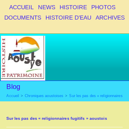
Skip
ACCUEIL
NEWS
HISTOIRE
PHOTOS
to
DOCUMENTS
HISTOIRE D’EAU
ARCHIVES
content
Blog
Accueil
>
Chroniques aoustoises
>
Sur les pas des « religionnaires fug
Sur les pas des « religionnaires fugitifs » aoustois