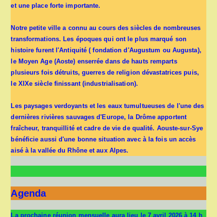
et une place forte importante.
Notre petite ville a connu au cours des siècles de nombreuses
transformations. Les époques qui ont le plus marqué son
histoire furent l'Antiquité ( fondation d'Augustum ou Augusta),
le Moyen Age (Aoste) enserrée dans de hauts remparts
plusieurs fois détruits, guerres de religion dévastatrices puis,
le XIXe siècle finissant (industrialisation).
Les paysages verdoyants et les eaux tumultueuses de l'une des
dernières rivières sauvages d'Europe, la Drôme apportent
fraîcheur, tranquillité et cadre de vie de qualité. Aouste-sur-Sye
bénéficie aussi d'une bonne situation avec à la fois un accès
aisé à la vallée du Rhône et aux Alpes.
Agenda
La prochaine réunion mensuelle aura lieu le 7 avril 2026 à 14 h