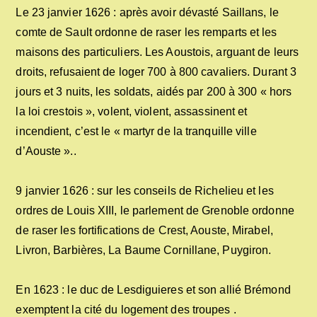
Le 23 janvier 1626 : après avoir dévasté Saillans, le
comte de Sault ordonne de raser les remparts et les
maisons des particuliers. Les Aoustois, arguant de leurs
droits, refusaient de loger 700 à 800 cavaliers. Durant 3
jours et 3 nuits, les soldats, aidés par 200 à 300 « hors
la loi crestois », volent, violent, assassinent et
incendient, c’est le « martyr de la tranquille ville
d’Aouste »..
9 janvier 1626 : sur les conseils de Richelieu et les
ordres de Louis XIII, le parlement de Grenoble ordonne
de raser les fortifications de Crest, Aouste, Mirabel,
Livron, Barbières, La Baume Cornillane, Puygiron.
En 1623 : le duc de Lesdiguieres et son allié Brémond
exemptent la cité du logement des troupes .