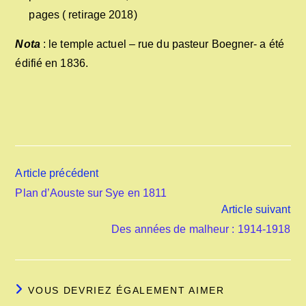
pages ( retirage 2018)
Nota
: le temple actuel – rue du pasteur Boegner- a été
édifié en 1836.
Read
Article précédent
more
Plan d’Aouste sur Sye en 1811
articles
Article suivant
Des années de malheur : 1914-1918
VOUS DEVRIEZ ÉGALEMENT AIMER