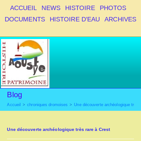
Skip
ACCUEIL
NEWS
HISTOIRE
PHOTOS
to
DOCUMENTS
HISTOIRE D’EAU
ARCHIVES
content
Blog
Accueil
>
chroniques dromoises
>
Une découverte archéologique très r
Une découverte archéologique très rare à Crest