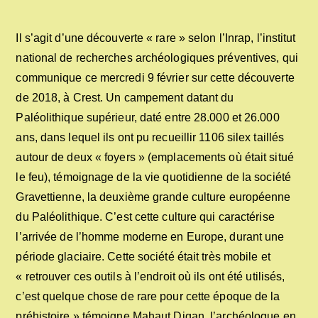
Il s’agit d’une découverte « rare » selon l’Inrap, l’institut
national de recherches archéologiques préventives, qui
communique ce mercredi 9 février sur cette découverte
de 2018, à Crest. Un campement datant du
Paléolithique supérieur, daté entre 28.000 et 26.000
ans, dans lequel ils ont pu recueillir 1106 silex taillés
autour de deux « foyers » (emplacements où était situé
le feu), témoignage de la vie quotidienne de la société
Gravettienne, la deuxième grande culture européenne
du Paléolithique. C’est cette culture qui caractérise
l’arrivée de l’homme moderne en Europe, durant une
période glaciaire. Cette société était très mobile et
« retrouver ces outils à l’endroit où ils ont été utilisés,
c’est quelque chose de rare pour cette époque de la
préhistoire » témoigne Mahaut Digan, l’archéologue en