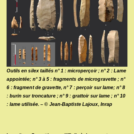
Outils en silex taillés n° 1 : microperçoir ; n° 2 : Lame
appointée; n° 3 à 5 : fragments de microgravette ; n°
6 : fragment de gravette, n° 7 : perçoir sur lame; n° 8
: burin sur troncature ; n° 9 : grattoir sur lame ; n° 10
: lame utilisée. – © Jean-Baptiste Lajoux, Inrap