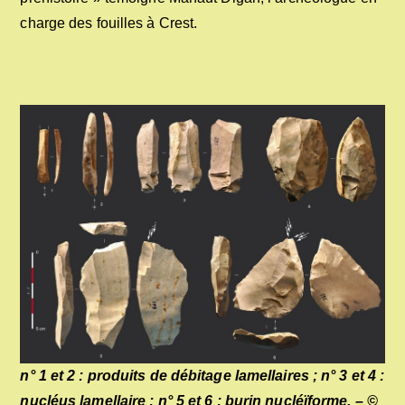
charge des fouilles à Crest.
n° 1 et 2 : produits de débitage lamellaires ; n° 3 et 4 :
nucléus lamellaire ; n° 5 et 6 : burin nucléïforme. – ©