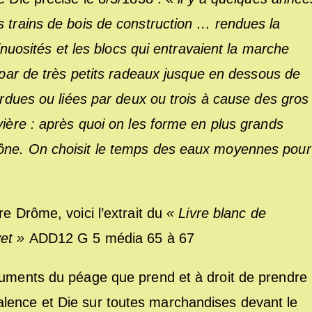
s trains de bois de construction … rendues la
sinuosités et les blocs qui entravaient la marche
u par de très petits radeaux jusque en dessous de
perdues ou liées par deux ou trois à cause des gros
vière : après quoi on les forme en plus grands
hône. On choisit le temps des eaux moyennes pour
re Drôme, voici l’extrait du
« Livre blanc de
vet »
ADD12 G 5 média 65 à 67
luments du péage que prend et à droit de prendre
lence et Die sur toutes marchandises devant le