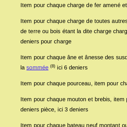
Item pour chaque charge de fer amené e
Item pour chaque charge de toutes autr
de terre ou bois étant la dite charge char
deniers pour charge
Item pour chaque âne et ânesse des susd
(8)
la
sommée
ici 6 deniers
Item pour chaque pourceau, item pour cha
Item pour chaque mouton et brebis, item
deniers pièce, ici 3 deniers
Item pour chaque bateau neuf montant ou 