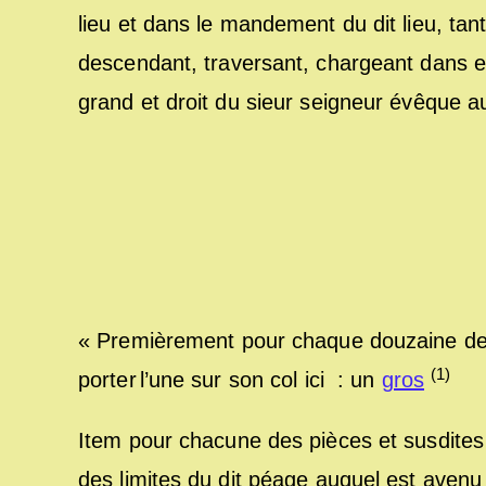
lieu et dans le mandement du dit lieu, tan
descendant, traversant, chargeant dans e
grand et droit du sieur seigneur évêque au
« Premièrement pour chaque douzaine de
(1)
porter l’une sur son col ici : un
gros
Item pour chacune des pièces et susdites
des limites du dit péage auquel est avenu