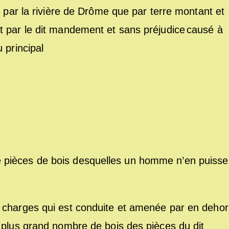
t par la rivière de Drôme que par terre montant et
t par le dit mandement et sans préjudice causé à
 principal
 pièces de bois desquelles un homme n’en puisse
 charges qui est conduite et amenée par en dehor
 plus grand nombre de bois des pièces du dit