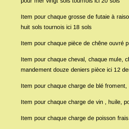
pour mer vingt sols tournois ici 20 sols
Item pour chaque grosse de futaie à rai
huit sols tournois ici 18 sols
Item pour chaque pièce de chêne ouvré pou
Item pour chaque cheval, chaque mule, c
mandement douze deniers pièce ici 12 de
Item pour chaque charge de blé froment, a
Item pour chaque charge de vin , huile, po
Item pour chaque charge de poisson frais