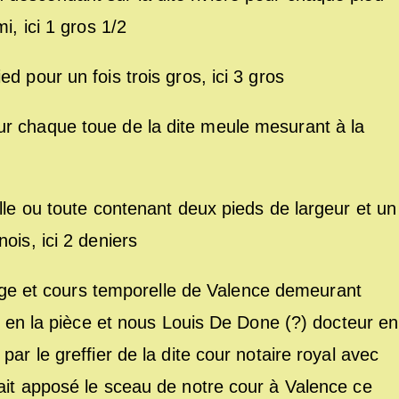
i, ici 1 gros 1/2
d pour un fois trois gros, ici 3 gros
r chaque toue de la dite meule mesurant à la
lle ou toute contenant deux pieds de largeur et un
ois, ici 2 deniers
ge et cours temporelle de Valence demeurant
né en la pièce et nous Louis De Done (?) docteur en
ar le greffier de la dite cour notaire royal avec
ait apposé le sceau de notre cour à Valence ce