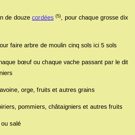
(5)
son de douze
cordées
, pour chaque grosse dix
r faire arbre de moulin cinq sols ici 5 sols
haque bœuf ou chaque vache passant par le dit
niers
voine, orge, fruits et autres grains
iriers, pommiers, châtaigniers et autres fruits
 ou salé