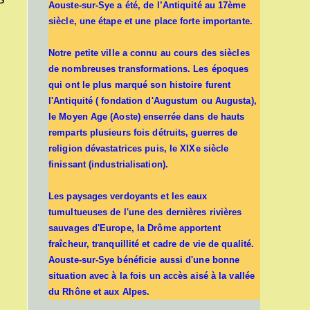
Aouste-sur-Sye a été, de l’Antiquité au 17ème
siècle, une étape et une place forte importante.
Notre petite ville a connu au cours des siècles
de nombreuses transformations. Les époques
qui ont le plus marqué son histoire furent
l'Antiquité ( fondation d'Augustum ou Augusta),
le Moyen Age (Aoste) enserrée dans de hauts
remparts plusieurs fois détruits, guerres de
religion dévastatrices puis, le XIXe siècle
finissant (industrialisation).
Les paysages verdoyants et les eaux
tumultueuses de l'une des dernières rivières
sauvages d'Europe, la Drôme apportent
fraîcheur, tranquillité et cadre de vie de qualité.
Aouste-sur-Sye bénéficie aussi d'une bonne
situation avec à la fois un accès aisé à la vallée
du Rhône et aux Alpes.