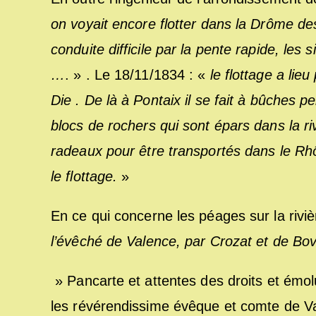
on voyait encore flotter dans la Drôme de
conduite difficile par la pente rapide, les 
…
. » . Le 18/11/1834 : «
le flottage a lie
Die . De là à Pontaix il se fait à bûches 
blocs de rochers qui sont épars dans la ri
radeaux pour être transportés dans le R
le flottage.
»
En ce qui concerne les péages sur la riviè
l’évêché de Valence, par Crozat et de Bo
» Pancarte et attentes des droits et émo
les révérendissime évêque et comte de Va