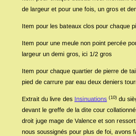
de largeur et pour une fois, un gros et dem
Item pour les bateaux clos pour chaque pie
Item pour une meule non point percée pou
largeur un demi gros, ici 1/2 gros
Item pour chaque quartier de pierre de tai
pied de carrure par eau deux deniers tourn
(10)
Extrait du livre des
Insinuations
du siè
devant le greffe de la dite cour collation
droit juge mage de Valence et son ressort p
nous soussignés pour plus de foi, avons f