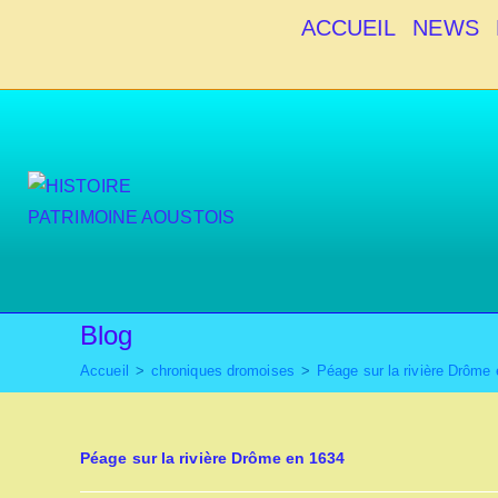
Skip
ACCUEIL
NEWS
to
content
Blog
Accueil
>
chroniques dromoises
>
Péage sur la rivière Drôme
Péage sur la rivière Drôme en 1634