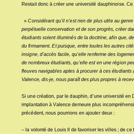
Restait donc à créer une université dauphinoise. Ce f
»
Considérant qu’il n’est rien de plus utile au gen
perpétuelle conservation et de son progrès, créer da
étudiants soient illuminés de la doctrine, afin que, 
du firmament. Et puisque, entre toutes les autres cités
insigne, d’accès facile, qu’elle renferme des logem
de nombreux étudiants, qu’elle est en une région peu a
fleuves navigables aptes à procurer à ces étudiants a
Valence, dis-je, nous paraît des plus propres à rece
Si une création, par le dauphin, d’une université en
implantation à Valence demeure plus incompréhensibl
précédent, nous pourrions en ajouter deux :
– la volonté de Louis II de favoriser les villes ; de ce 