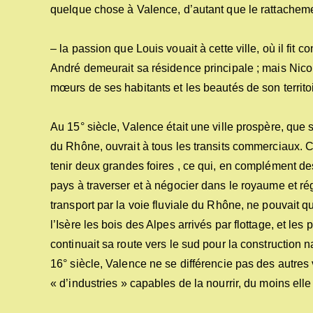
quelque chose à Valence, d’autant que le rattachemen
– la passion que Louis vouait à cette ville, où il fit
André demeurait sa résidence principale ; mais Nicolas
mœurs de ses habitants et les beautés de son territoi
Au 15° siècle, Valence était une ville prospère, que 
du Rhône, ouvrait à tous les transits commerciaux. Cha
tenir deux grandes foires , ce qui, en complément de
pays à traverser et à négocier dans le royaume et 
transport par la voie fluviale du Rhône, ne pouvait qu
l’Isère les bois des Alpes arrivés par flottage, et les
continuait sa route vers le sud pour la construction n
16° siècle, Valence ne se différencie pas des autres
« d’industries » capables de la nourrir, du moins ell