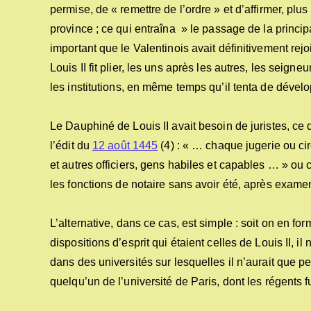
permise, de « remettre de l’ordre » et d’affirmer, plus 
province ; ce qui entraîna » le passage de la princip
important que le Valentinois avait définitivement rejo
Louis II fit plier, les uns après les autres, les seig
les institutions, en même temps qu’il tenta de dével
Le Dauphiné de Louis II avait besoin de juristes, c
l’édit du
12 août 1445
(4) : « … chaque jugerie ou cir
et autres officiers, gens habiles et capables … » ou 
les fonctions de notaire sans avoir été, après exame
L’alternative, dans ce cas, est simple : soit on en for
dispositions d’esprit qui étaient celles de Louis II, i
dans des universités sur lesquelles il n’aurait que pe
quelqu’un de l’université de Paris, dont les régents 