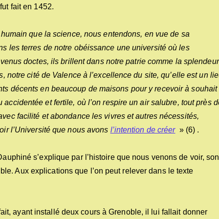
ut fait en 1452.
re humain que la science, nous entendons, en vue de sa
ns les terres de notre obéissance une université où les
devenus doctes, ils brillent dans notre patrie comme la splendeur
, notre cité de Valence à l’excellence du site, qu’elle est un li
ents décents en beaucoup de maisons pour y recevoir à souhait
ccidentée et fertile, où l’on respire un air salubre, tout près 
vec facilité et abondance les vivres et autres nécessités,
voir l’Université que nous avons
l’intention de créer
» (6) .
 Dauphiné s’explique par l’histoire que nous venons de voir, so
e. Aux explications que l’on peut relever dans le texte
fait, ayant installé deux cours à Grenoble, il lui fallait donner