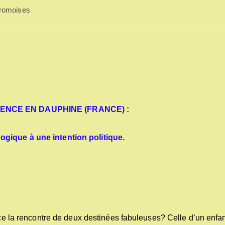
dromoises
LENCE EN DAUPHINE (FRANCE) :
ogique à une intention politique.
ence la rencontre de deux destinées fabuleuses? Celle d’un enfa