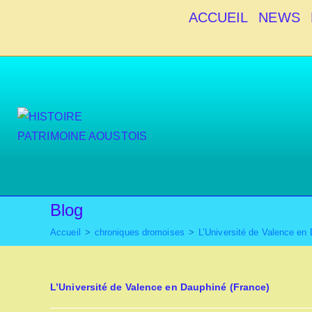
Skip
ACCUEIL
NEWS
to
content
Blog
Accueil
>
chroniques dromoises
>
L’Université de Valence en
L’Université de Valence en Dauphiné (France)