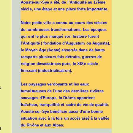
Aouste-sur-Sye a été, de l’Antiquité au 17ème
siècle, une étape et une place forte importante.
Notre petite ville a connu au cours des siècles
de nombreuses transformations. Les époques
qui ont le plus marqué son histoire furent
l'Antiquité ( fondation d'Augustum ou Augusta),
le Moyen Age (Aoste) enserrée dans de hauts
remparts plusieurs fois détruits, guerres de
religion dévastatrices puis, le XIXe siècle
finissant (industrialisation).
Les paysages verdoyants et les eaux
u
tumultueuses de l'une des dernières rivières
sauvages d'Europe, la Drôme apportent
fraîcheur, tranquillité et cadre de vie de qualité.
Aouste-sur-Sye bénéficie aussi d'une bonne
situation avec à la fois un accès aisé à la vallée
du Rhône et aux Alpes.
t