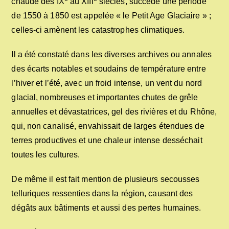
chaude des IX
au XIII
siècles, succède une période
de 1550 à 1850 est appelée « le Petit Age Glaciaire » ;
celles-ci amènent les catastrophes climatiques.
Il a été constaté dans les diverses archives ou annales
des écarts notables et soudains de température entre
l’hiver et l’été, avec un froid intense, un vent du nord
glacial, nombreuses et importantes chutes de grêle
annuelles et dévastatrices, gel des rivières et du Rhône,
qui, non canalisé, envahissait de larges étendues de
terres productives et une chaleur intense desséchait
toutes les cultures.
De même il est fait mention de plusieurs secousses
telluriques ressenties dans la région, causant des
dégâts aux bâtiments et aussi des pertes humaines.