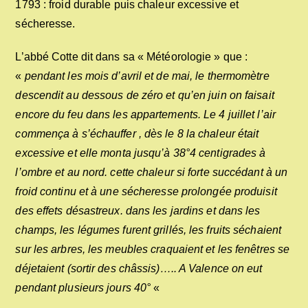
1793 : froid durable puis chaleur excessive et
sécheresse.
L’abbé Cotte dit dans sa « Météorologie » que :
«
pendant les mois d’avril et de mai, le thermomètre
descendit au dessous de zéro et qu’en juin on faisait
encore du feu dans les appartements. Le 4 juillet l’air
commença à s’échauffer , dès le 8 la chaleur était
excessive et elle monta jusqu’à 38°4 centigrades à
l’ombre et au nord. cette chaleur si forte succédant à un
froid continu et à une sécheresse prolongée produisit
des effets désastreux. dans les jardins et dans les
champs, les légumes furent grillés, les fruits séchaient
sur les arbres, les meubles craquaient et les fenêtres se
déjetaient (sortir des châssis)….. A Valence on eut
pendant plusieurs jours 40°
«