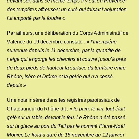
devant soi; dans ce même temps il y eut en Provence
des tempêtes affreuses: un curé qui faisait l’abjuration
fut emporté par la foudre «
Par ailleurs, une délibération du Corps Administratif de
Valence du 19 décembre constate : »
l’intempérie
survenue depuis le 11 décembre, par la quantité de
neige qui engorge les chemins et couvre jusqu’à près
de deux pieds de hauteur la surface du territoire entre
Rhône, Isère et Drôme et la gelée qui n’a cessé
depuis »
Une note insérée dans les registres paroissiaux de
Chateauneuf du Rhône dit
: « le pain, le vin, tout était
gelé sur la table, devant le feu. Le Rhône a été passé
sur la glace au port du Teil par le nommé Pierre-Noël
Monier. Le froid a duré du 15 novembre au 12 janvier