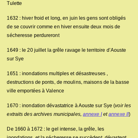
Tulette
1632 : hiver froid et long, en juin les gens sont obligés
de se couvrir comme en hiver ensuite deux mois de
sécheresse perdureront
1649 : le 20 juillet la grêle ravage le territoire d’Aouste
sur Sye
1651 : inondations multiples et désastreuses ,
destructions de ponts, de moulins, maisons de la basse
ville emportées à Valence
1670 : inondation dévastatrice à Aouste sur Sye (
voir les
extraits des archives municipales,
annexe I
et
annexe II
)
De 1660 à 1672 : le gel intense, la grêle, les
inondations, et la sécheresse se succèdent, dévastent