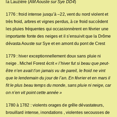
la Lauzière (
AM Aouste sur Sye DD4
)
1776 : froid intense jusqu’à –22, vent du nord violent et
très froid, arbres et vignes perdus, à ce froid succèdent
les pluies fréquentes qui occasionnèrent en février une
importante fonte des neiges et il s’ensuivit que la Drôme
dévasta Aouste sur Sye et en amont du pont de Crest
1779 : hiver exceptionnellement doux sans pluie ni
neige . Michel Forest écrit
« l’hiver fut si beau que peut-
être n’en avait t’on jamais vu de pareil, le froid ne vint
que le lendemain du jour de l’an. En février et en mars il
fit le plus beau temps du monde, sans pluie ni neige, car
on n’en vit point cette année »
1780 à 1782 : violents orages de grêle dévastateurs,
brouillard intense, inondations , violentes secousses de