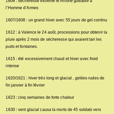
1606 : sécheresse extrême le Rhône guéable à
l’Homme d’Armes
1607/1608 : un grand hiver avec 55 jours de gel continu
1612 : à Valence le 24 août, processions pour obtenir la
pluie après 2 mois de sécheresse qui avaient tari les
puits et fontaines.
1615 : été excessivement chaud et hiver avec froid
intense
1620/1621 : hiver très long et glacial , gelées rudes de
fin janvier à fin février
1623 : cinq semaines de forte chaleur
1630 : vent glacial causa la morts de 45 soldats vers