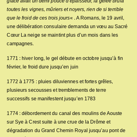
glace avait un demi pouce d’épaisseur, la gelée brûla
toutes les vignes, mûriers et noyers, rien de si terrible
que le froid de ces trois jours
« . A Romans, le 19 avril,
une délibération consulaire demanda un vœu au Sacré
Cœur La neige se maintint plus d’un mois dans les
campagnes.
1771 : hiver long, le gel débute en octobre jusqu’à fin
février, le froid dure jusqu’en juin
1772 à 1775 : pluies diluviennes et fortes grêles,
plusieurs secousses et tremblements de terre
successifs se manifestent jusqu’en 1783
1774 : débordement du canal des moulins de Aouste
sur Sye à Crest suite à une crue de la Drôme et
dégradation du Grand Chemin Royal jusqu’au pont de