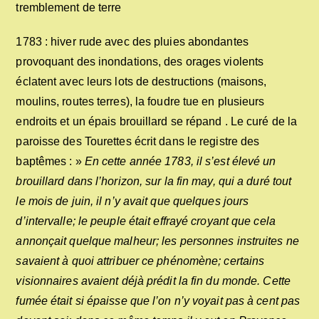
tremblement de terre
1783 : hiver rude avec des pluies abondantes
provoquant des inondations, des orages violents
éclatent avec leurs lots de destructions (maisons,
moulins, routes terres), la foudre tue en plusieurs
endroits et un épais brouillard se répand . Le curé de la
paroisse des Tourettes écrit dans le registre des
baptêmes : »
En cette année 1783, il s’est élevé un
brouillard dans l’horizon, sur la fin may, qui a duré tout
le mois de juin, il n’y avait que quelques jours
d’intervalle; le peuple était effrayé croyant que cela
annonçait quelque malheur; les personnes instruites ne
savaient à quoi attribuer ce phénomène; certains
visionnaires avaient déjà prédit la fin du monde. Cette
fumée était si épaisse que l’on n’y voyait pas à cent pas