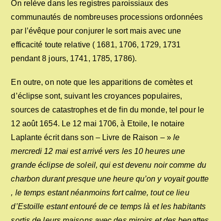
On relève dans les registres paroissiaux des
communautés de nombreuses processions ordonnées
par l’évêque pour conjurer le sort mais avec une
efficacité toute relative ( 1681, 1706, 1729, 1731
pendant 8 jours, 1741, 1785, 1786).
En outre, on note que les apparitions de comètes et
d’éclipse sont, suivant les croyances populaires,
sources de catastrophes et de fin du monde, tel pour le
12 août 1654. Le 12 mai 1706, à Etoile, le notaire
Laplante écrit dans son – Livre de Raison – »
le
mercredi 12 mai est arrivé vers les 10 heures une
grande éclipse de soleil, qui est devenu noir comme du
charbon durant presque une heure qu’on y voyait goutte
, le temps estant néanmoins fort calme, tout ce lieu
d’Estoille estant entouré de ce temps là et les habitants
sortis de leurs maisons avec des miroirs et des benattes