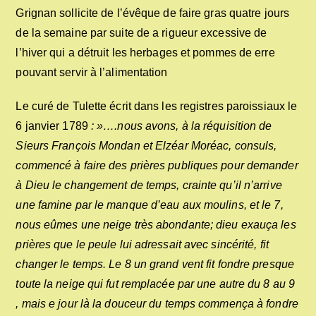
Grignan sollicite de l’évêque de faire gras quatre jours
de la semaine par suite de a rigueur excessive de
l’hiver qui a détruit les herbages et pommes de erre
pouvant servir à l’alimentation
Le curé de Tulette écrit dans les registres paroissiaux le
6 janvier 1789
: »….nous avons, à la réquisition de
Sieurs François Mondan et Elzéar Moréac, consuls,
commencé à faire des prières publiques pour demander
à Dieu le changement de temps, crainte qu’il n’arrive
une famine par le manque d’eau aux moulins, et le 7,
nous eûmes une neige très abondante; dieu exauça les
prières que le peule lui adressait avec sincérité, fit
changer le temps. Le 8 un grand vent fit fondre presque
toute la neige qui fut remplacée par une autre du 8 au 9
, mais e jour là la douceur du temps commença à fondre