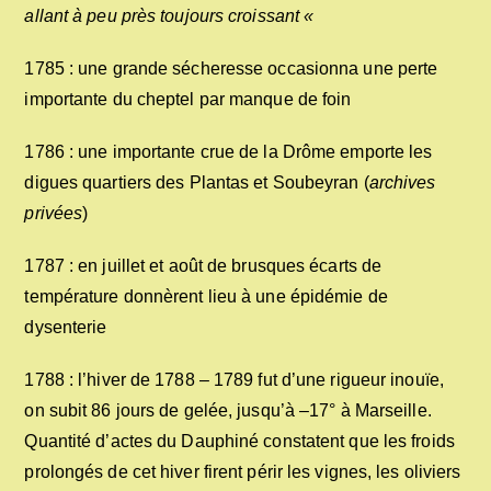
allant à peu près toujours croissant «
1785 : une grande sécheresse occasionna une perte
importante du cheptel par manque de foin
1786 : une importante crue de la Drôme emporte les
digues quartiers des Plantas et Soubeyran (
archives
privées
)
1787 : en juillet et août de brusques écarts de
température donnèrent lieu à une épidémie de
dysenterie
1788 : l’hiver de 1788 – 1789 fut d’une rigueur inouïe,
on subit 86 jours de gelée, jusqu’à –17° à Marseille.
Quantité d’actes du Dauphiné constatent que les froids
prolongés de cet hiver firent périr les vignes, les oliviers