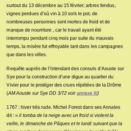
surtout du 13 décembre au 15 février; arbres fendus,
vignes perdues d’où vin à 10 sols le pot, de
nombreuses personnes sont mortes de froid et de
manque de nourriture , car le travail ayant été
interrompu pendant cinq mois par suite du mauvais
temps, la misère fut effroyable tant dans les campagnes
que dans les villes.
Requête auprès de l’Intendant des consuls d’Aouste sur
Sye pour la construction d’une digue au quartier du
Vivier pour le protéger des crues répétées de la Drôme
(
AM Aouste sur Sye DD 3/72 voir
annexe III
)
1767 : hiver très rude. Michel Forest dans ses Annales
dit : »
il tomba de la neige avec un froid si violent la
veille, le dimanche de Pâques et le lundi suivant que la