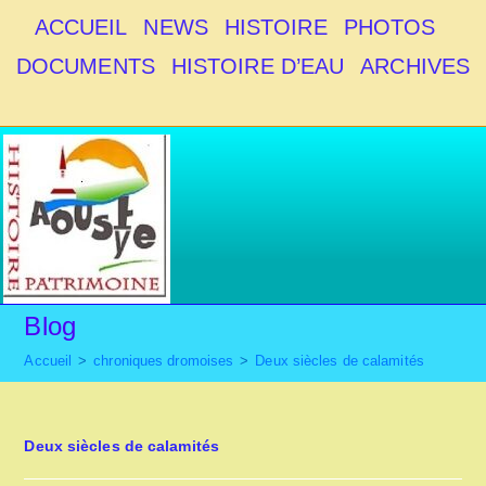
Skip
ACCUEIL
NEWS
HISTOIRE
PHOTOS
to
DOCUMENTS
HISTOIRE D’EAU
ARCHIVES
content
Blog
Accueil
>
chroniques dromoises
>
Deux siècles de calamités
Deux siècles de calamités