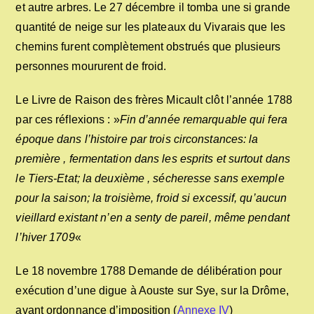
et autre arbres. Le 27 décembre il tomba une si grande
quantité de neige sur les plateaux du Vivarais que les
chemins furent complètement obstrués que plusieurs
personnes moururent de froid.
Le Livre de Raison des frères Micault clôt l’année 1788
par ces réflexions : »
Fin d’année remarquable qui fera
époque dans l’histoire par trois circonstances: la
première , fermentation dans les esprits et surtout dans
le Tiers-Etat; la deuxième , sécheresse sans exemple
pour la saison; la troisième, froid si excessif, qu’aucun
vieillard existant n’en a senty de pareil, même pendant
l’hiver 1709
«
Le 18 novembre 1788 Demande de délibération pour
exécution d’une digue à Aouste sur Sye, sur la Drôme,
avant ordonnance d’imposition (
Annexe IV
)