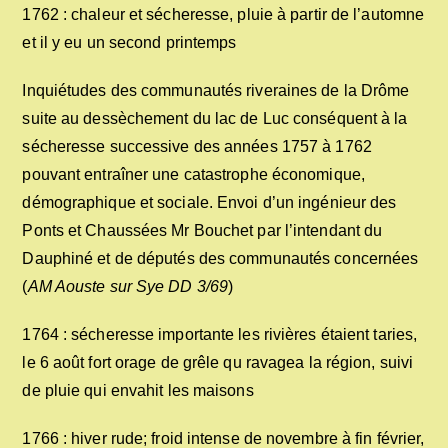
1762 : chaleur et sécheresse, pluie à partir de l’automne
et il y eu un second printemps
Inquiétudes des communautés riveraines de la Drôme
suite au dessèchement du lac de Luc conséquent à la
sécheresse successive des années 1757 à 1762
pouvant entraîner une catastrophe économique,
démographique et sociale. Envoi d’un ingénieur des
Ponts et Chaussées Mr Bouchet par l’intendant du
Dauphiné et de députés des communautés concernées
(
AM Aouste sur Sye DD 3/69
)
1764 : sécheresse importante les rivières étaient taries,
le 6 août fort orage de grêle qu ravagea la région, suivi
de pluie qui envahit les maisons
1766 : hiver rude; froid intense de novembre à fin février,