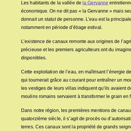
Les habitants de la vallée de
la Gervanne
entretienne
économique. On ne dit pas « la Gervanne » mais seu
donnait un statut de personne. L’eau est la principale
notamment en période d’étiage estival.
L’existence de canaux remonte aux origines de l’agri
précieuse et les premiers agriculteurs ont du imagin
disponibles.
Cette exploitation de l’eau, en maîtrisant l’énergie d
qui tournerait grâce au courant pour entraîner un mo
les vestiges de leurs villas indiquent qu’ils avaient
moulins romains servaient à transformer le grain en 
Dans notre région, les premières mentions de canau
quatorzième siècle, il s’agit de procès ou d’autorisat
terres. Ces canaux sont la propriété de grands seign