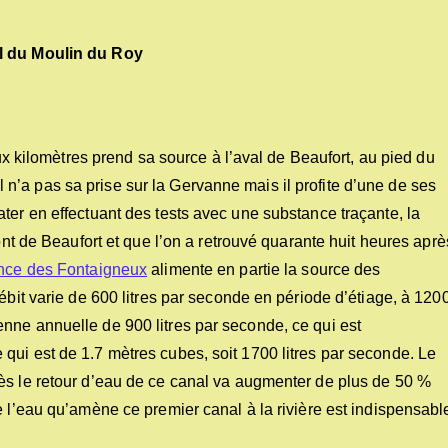
l du Moulin du Roy
eux kilomètres prend sa source à l’aval de Beaufort, au pied du
 il n’a pas sa prise sur la Gervanne mais il profite d’une de ses
ter en effectuant des tests avec une substance traçante, la
mont de Beaufort et que l’on a retrouvé quarante huit heures aprè
nce des Fontaigneux
alimente en partie la source des
ébit varie de 600 litres par seconde en période d’étiage, à 120
nne annuelle de 900 litres par seconde, ce qui est
qui est de 1.7 mètres cubes, soit 1700 litres par seconde. Le
ès le retour d’eau de ce canal va augmenter de plus de 50 %
e l’eau qu’amène ce premier canal à la rivière est indispensabl