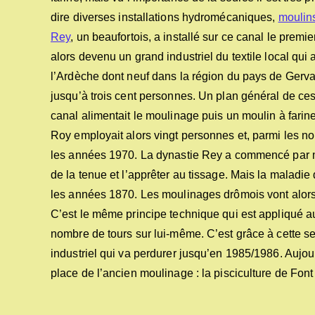
dire diverses installations hydromécaniques,
moulins
Rey
, un beaufortois, a installé sur ce canal le premi
alors devenu un grand industriel du textile local qu
l’Ardèche dont neuf dans la région du pays de Gervan
jusqu’à trois cent personnes. Un plan général de ces
canal alimentait le moulinage puis un moulin à fari
Roy employait alors vingt personnes et, parmi les no
les années 1970. La dynastie Rey a commencé par mouli
de la tenue et l’apprêter au tissage. Mais la maladi
les années 1870. Les moulinages drômois vont alors p
C’est le même principe technique qui est appliqué au fi
nombre de tours sur lui-même. C’est grâce à cette 
industriel qui va perdurer jusqu’en 1985/1986. Aujour
place de l’ancien moulinage : la pisciculture de Fon