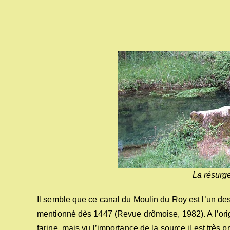
La résurg
Il semble que ce canal du Moulin du Roy est l’un des
mentionné dès 1447 (Revue drômoise, 1982). A l’origin
farine, mais vu l’importance de la source il est très pro