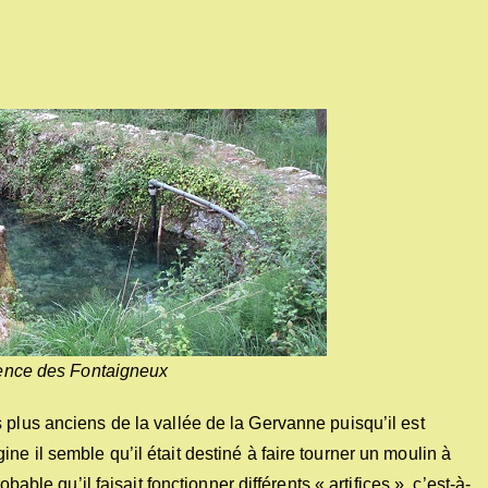
ence des Fontaigneux
 plus anciens de la vallée de la Gervanne puisqu’il est
e il semble qu’il était destiné à faire tourner un moulin à
bable qu’il faisait fonctionner différents « artifices », c’est-à-