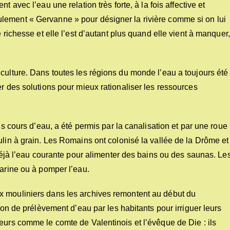
nt avec l’eau une relation très forte, à la fois affective et
lement « Gervanne » pour désigner la rivière comme si on lui
 richesse et elle l’est d’autant plus quand elle vient à manquer,
culture. Dans toutes les régions du monde l’eau a toujours été
er des solutions pour mieux rationaliser les ressources
es cours d’eau, a été permis par la canalisation et par une roue
ulin à grain. Les Romains ont colonisé la vallée de la Drôme et
 déjà l’eau courante pour alimenter des bains ou des saunas. Le
farine ou à pomper l’eau.
x mouliniers dans les archives remontent au début du
ion de prélèvement d’eau par les habitants pour irriguer leurs
eurs comme le comte de Valentinois et l’évêque de Die : ils