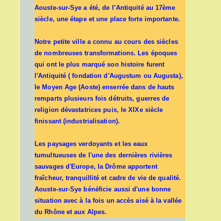
Aouste-sur-Sye a été, de l’Antiquité au 17ème
siècle, une étape et une place forte importante.
Notre petite ville a connu au cours des siècles
de nombreuses transformations. Les époques
qui ont le plus marqué son histoire furent
l'Antiquité ( fondation d'Augustum ou Augusta),
le Moyen Age (Aoste) enserrée dans de hauts
remparts plusieurs fois détruits, guerres de
religion dévastatrices puis, le XIXe siècle
finissant (industrialisation).
Les paysages verdoyants et les eaux
tumultueuses de l'une des dernières rivières
sauvages d'Europe, la Drôme apportent
fraîcheur, tranquillité et cadre de vie de qualité.
Aouste-sur-Sye bénéficie aussi d'une bonne
situation avec à la fois un accès aisé à la vallée
du Rhône et aux Alpes.