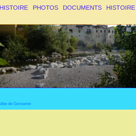
HISTOIRE
PHOTOS
DOCUMENTS
HISTOIRE
allée de Gervanne