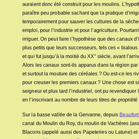
auraient donc été construit pour les moulins. L’hypot
paraître peu probable sachant que la pratique d’irrigu
temporairement pour sauver les cultures de la séche
emploi, pour l’industrie et pour l’agriculture. Pourta
irriguer. On peut faire l’hypothèse que des canaux d’i
plus petits que leurs successeurs, tels ces « bialous
et qui fut jusqu’à la moitié du XX° siècle, avant l’
Alors les canaux sont-ils apparus dans la région par
et surtout la mouture des céréales ? Ou est-ce les ri
pour creuser les premiers canaux ? Une chose est 
seigneur et plus tard l’industriel, ont pu revendique
en l’inscrivant au nombre de leurs titres de propriété 
Sur la basse vallée de la Gervanne, depuis
Beaufort
canal du Moulin du Roy, du moulin de Vachères (ass
Blacons (appelé aussi des Papeteries ou Latune) et