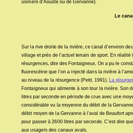
usiniers d’Aouste ou de Gervanne).
Le cana
Sur la rive droite de la rivière, ce canal d’environ d
village et près de l’actuel terrain de sport. En réalité
résurgences, dite des Fontaigneux. On a pu le consta
fluorescéine que l’on a injecté dans la rivière à l’a
au niveau de la résurgence (Petit, 1991).
La résurge
Fontaigneux qui alimente à son tour la rivière. Son d
litres par seconde en période de crue avec une moye
considérable vu la moyenne du débit de la Gervanne 
débit moyen de la Gervanne à l’aval de Beaufort apr
pour passer à 2600 litres par seconde. C’est dire qu
aux usagers des canaux avals.